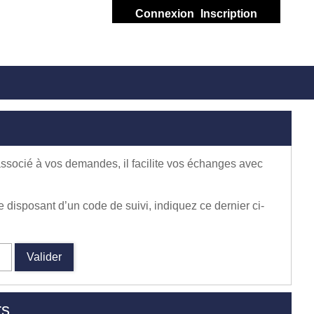
Connexion
Inscription
associé à vos demandes, il facilite vos échanges avec
disposant d’un code de suivi, indiquez ce dernier ci-
Valider
rs